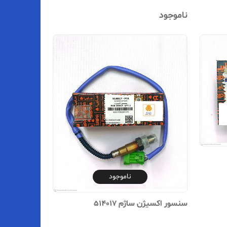
ناموجود
ناموجود
سنسور اکسیژن ساژم 514017