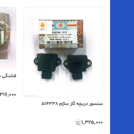
فشنگی درجه
۳۱۶٬۰۰۰
سنسور دریچه گاز ساژم 514338
۱٬۳۲۵٬۰۰۰