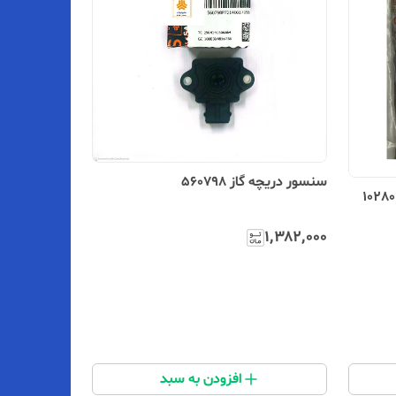
سنسور دریچه گاز 560798
۱٬۳۸۲٬۰۰۰
افزودن به سبد