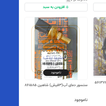
افزودن به سبد
ناموجود
سنسور دمای آب(۳فیش) شاهین 861585
ناموجود