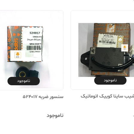
ناموجود
ناموجود
یب ساینا کوییک اتوماتیک
سنسور ضربه 524017
ناموجود