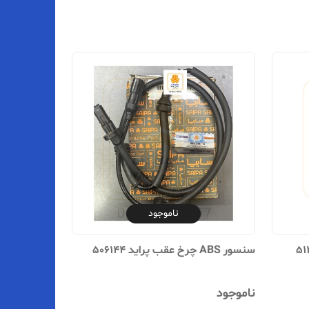
ناموجود
سنسور ABS چرخ عقب پراید 506144
ناموجود