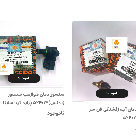
ناموجود
ناموجود
سنسور دمای هوا(مپ سنسور
زیمنس)۵۲۴۰۱۳ پراید تیبا ساینا
مای آب،(فشنگی فن سر
ناموجود