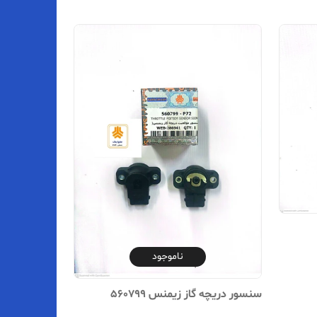
ناموجود
سنسور دریچه گاز زیمنس 560799