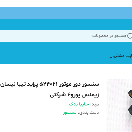
جستجو در محصولات
یت مشتریان
سنسور دور موتور 524021 پراید تیبا نیسان
زیمنس یورو۴ شرکتی
برند:
سایپا یدک
دسته‌بندی
:
سنسور