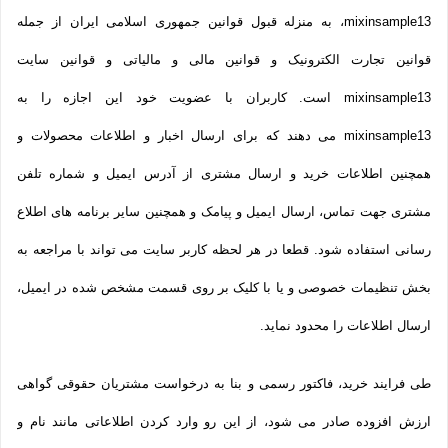
mixinsample13، به منزله قبول قوانین جمهوری اسلامی ایران از جمله
قوانین تجارت الکترونیک و قوانین مالی و مالیاتی و قوانین سایت
mixinsample13 است. کاربران با عضویت خود این اجازه را به
mixinsample13 می دهند که برای ارسال اخبار و اطلاعات محصولات و
همچنین اطلاعات خرید و ارسال مشتری از آدرس ایمیل و شماره تلفن
مشتری جهت تماس، ارسال ایمیل و پیامک و همچنین سایر برنامه های اطلاع
رسانی استفاده شود. قطعا در هر لحظه کاربر سایت می تواند با مراجعه به
بخش تنظیمات خصوصی و یا با کلیک بر روی قسمت مشخص شده در ایمیل،
ارسال اطلاعات را محدود نماید.
طی فرایند خرید، فاکتور رسمی و بنا به درخواست مشتریان حقوقی گواهی
ارزش افزوده صادر می شود، از این رو وارد کردن اطلاعاتی مانند نام و