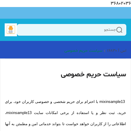
36802036
جستجو
اس آ ۱۶۸۳۰
سیاست حریم خصوصی
سیاست حریم خصوصی
mixinsample13 با احترام برای حریم شخصی و خصوصی کاربران خود، برای
خرید، ثبت نظر و یا استفاده از برخی امکانات سایت mixinsample13،
اطلاعاتی را از کاربران خواهد خواست تا بتواند خدماتی امن و مطمئن به آنها