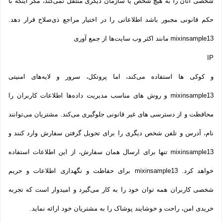
شخصی آنان را به هیچ شخص یا سازمان دیگری منتقل نمی‌کند، مگر اینکه با
حکم قانونی مجبور باشد اطلاعاتی را در اختیار مراجع ذی‌صلاح قرار دهد.
mixinsample13 مانند اکثر وب سایت‌ها از جمع آوری
IP
و کوکی ‌ها استفاده می‌کند، اما پروتکل، سرور و لایه‌های امنیتی
mixinsample13 و روش‌ های مناسب مدیریت داده‌ها اطلاعات کاربران را
محافظت و از دسترسی‌ های غیر قانونی جلوگیری می‌کند. مشتریان می‌توانند
نام، آدرس و تلفن شخص دیگری را برای تحویل گرفتن سفارش وارد کنند و
mixinsample13 تنها برای ارسال همان سفارش، از این اطلاعات استفاده
خواهد کرد. mixinsample13 برای حفاظت و نگهداری اطلاعات و حریم
شخصی کاربران همه­ توان خود را به کار می‌گیرد و امیدوار است که تجربه‌
خریدی امن، راحت و خوشایند پوشاک را به مشتریان خود ارائه نماید.