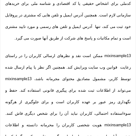
کدملی برای اشخاص حقیقی یا کد اقتصادی و شناسه ملی برای خریدهای
سازمانی لازم است. همچنین آدرس ایمیل و تلفن هایی که مشتری در پروفایل
خود ثبت می­ کند، تنها آدرس ایمیل و تلفن­ های رسمی و مورد تایید مشتری
است و تمام مکاتبات و پاسخ های شرکت از طریق آنها صورت می گیرد.
mixinsample13 ممکن است نقد و نظرهای ارسالی کاربران را در راستای
رعایت قوانین وب سایت ویرایش کند. همچنین اگر نظر یا پیام ارسال شده
توسط کاربر، مشمول مصادیق محتوای مجرمانه باشد، mixinsample13
می‌تواند از اطلاعات ثبت شده برای پیگیری قانونی استفاده کند. حفظ و
نگهداری رمز عبور بر عهده کاربران است و برای جلوگیری از هرگونه
سوءاستفاده احتمالی، کاربران نباید آن را برای شخص دیگری فاش کنند.
mixinsample13 هویت شخصی کاربران را محرمانه دانسته و اطلاعات