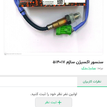
سنسور اکسیژن ساژم 514017
برند:
سایپا یدک
نظرات کاربران
اولین نفر نظر خود را ثبت کنید.
ثبت نظر