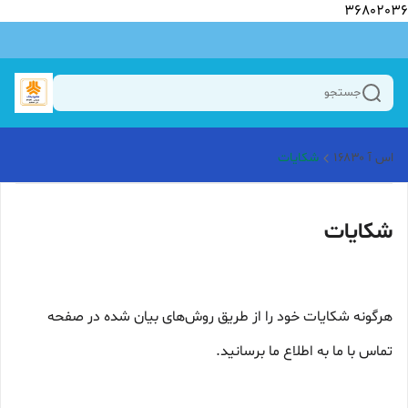
36802036
جستجو
اس آ ۱۶۸۳۰
شکایات
شکایات
هرگونه شکایات خود را از طریق روش‌های بیان شده در صفحه
تماس با ما به اطلاع ما برسانید.