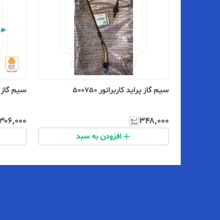
سیم‌ گاز پراید کاربراتور 500750
سیم گاز پرای
۳۰۶٬۰۰۰
۳۴۸٬۰۰۰
افزودن به سبد