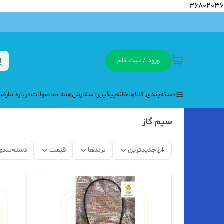
36802036
ورود / ثبت نام
دسته‌بندی کالاها
خانه
پیگیری سفارش
همه محصولات
درباره ما
رضا
سیم گاز
جدیدترین
برندها
قیمت
دسته‌بندی