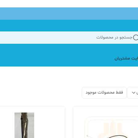
جستجو در محصولات
یت مشتریان
فقط محصولات موجود