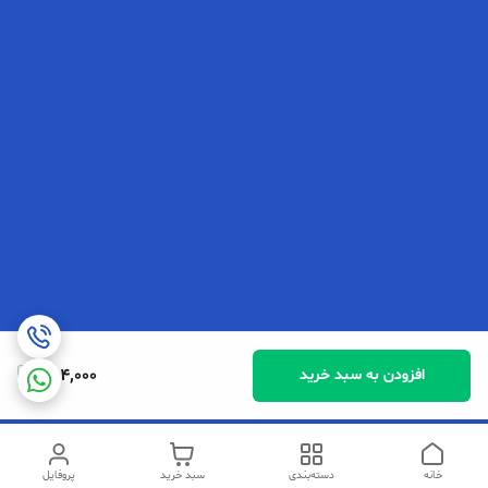
454,000
افزودن به سبد خرید
خانه
دسته‌بندی
سبد خرید
پروفایل