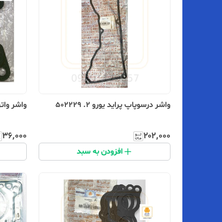
واشر درسوپاپ پراید یورو ۲. 502229
واشر واتر پ
۳۶٬۰۰۰
۲۰۲٬۰۰۰
افزودن به سبد