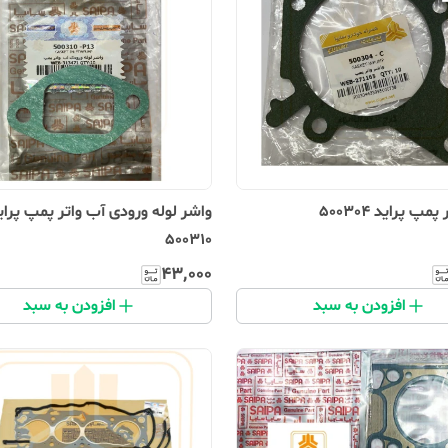
مپ پراید 500304
واشر لوله ورودی آب واتر پمپ پرای
500310
۴۳٬۰۰۰
افزودن به سبد
افزودن به سبد