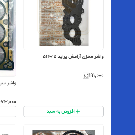
واشر مخزن آرامش پراید 514015
۱۹۱٬۰۰۰
واشر سر سی
۶۷۳٬۰۰۰
افزودن به سبد