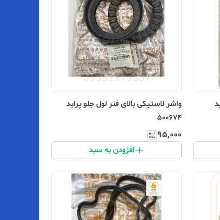
د
واشر لاستیکی بالای فنر لول جلو پراید
500674
۹۵٬۰۰۰
افزودن به سبد