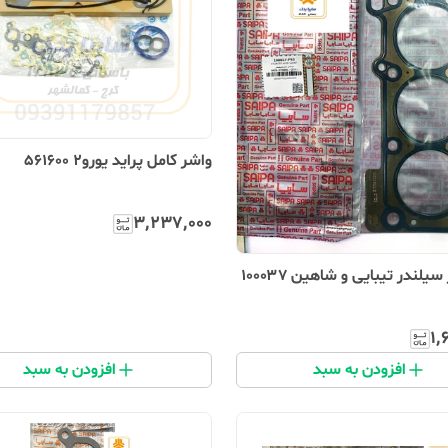
واشر کامل پراید یورو2 561600
۳٬۲۳۷٬۰۰۰
لندر تیبایی و شاهین ۱۰۰۰۳۷
۱٬
افزودن به سبد
افزودن به سبد