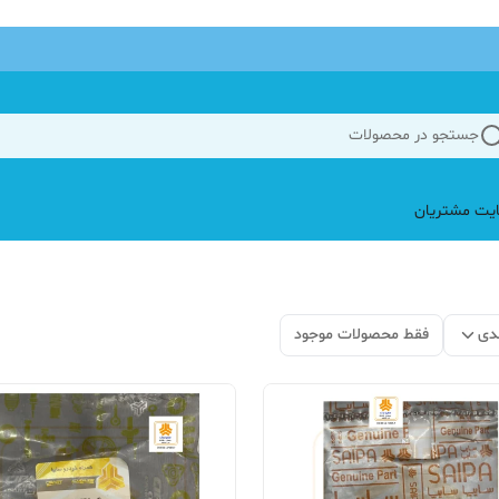
جستجو در محصولات
یت مشتریان
دی
فقط محصولات موجود