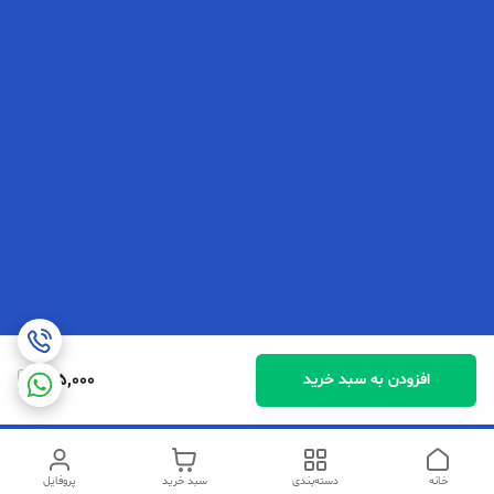
155,000
افزودن به سبد خرید
خانه
دسته‌بندی
سبد خرید
پروفایل