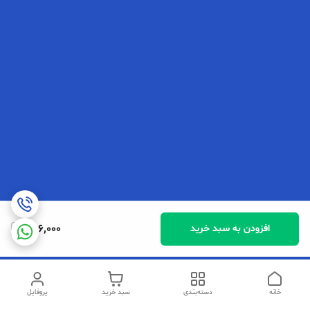
256,000
افزودن به سبد خرید
خانه
دسته‌بندی
سبد خرید
پروفایل