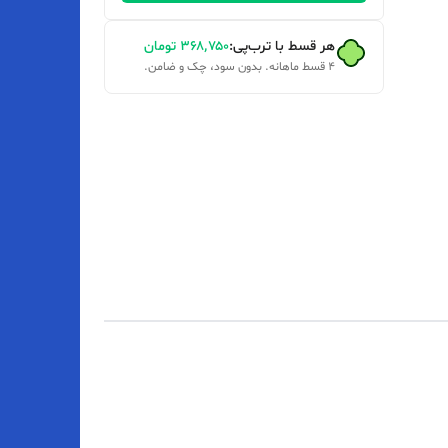
هر قسط با ترب‌پی:
۳۶۸٬۷۵۰
تومان
۴ قسط ماهانه. بدون سود، چک و ضامن.