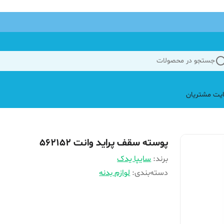
جستجو در محصولات
یت مشتریان
پوسته سقف پراید وانت 562152
برند:
سایپا یدک
دسته‌بندی
:
لوازم بدنه