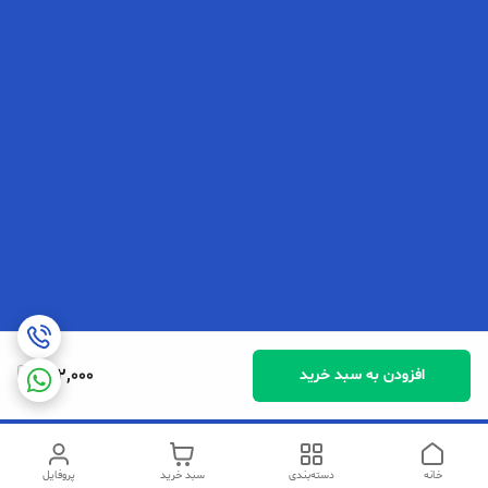
202,000
افزودن به سبد خرید
خانه
دسته‌بندی
سبد خرید
پروفایل