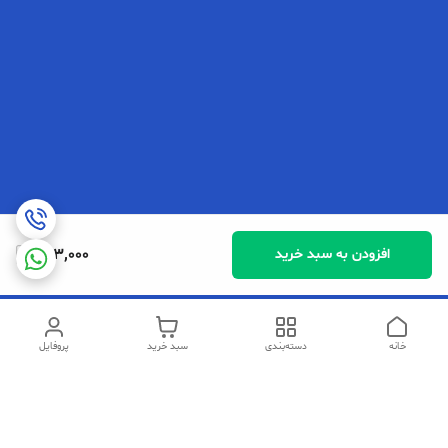
763,000
افزودن به سبد خرید
خانه
دسته‌بندی
سبد خرید
پروفایل