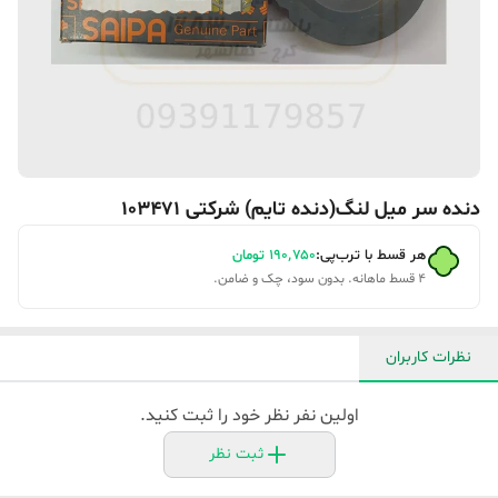
دنده سر میل لنگ(دنده تایم) شرکتی 103471
هر قسط با ترب‌پی:
۱۹۰٬۷۵۰
تومان
۴ قسط ماهانه. بدون سود، چک و ضامن.
نظرات کاربران
اولین نفر نظر خود را ثبت کنید.
ثبت نظر