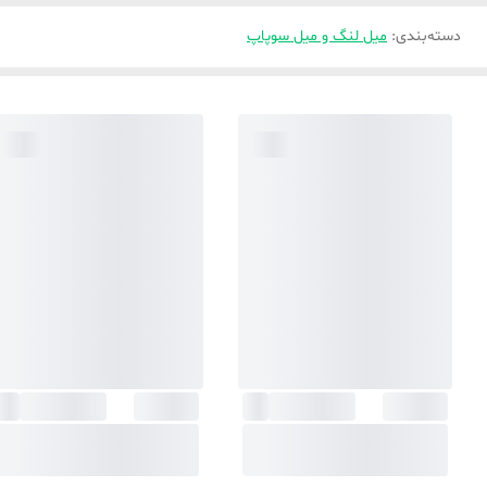
دسته‌بندی
:
میل لنگ و میل سوپاپ