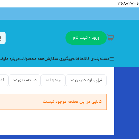
36802036
ورود / ثبت نام
دسته‌بندی کالاها
خانه
پیگیری سفارش
همه محصولات
درباره ما
رضا
پربازدیدترین
برندها
دسته‌بندی
فق
کالایی در این صفحه موجود نیست