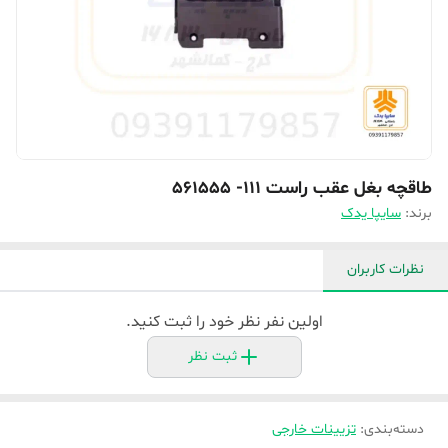
طاقچه بغل عقب راست 111- 561555
برند:
سایپا یدک
نظرات کاربران
اولین نفر نظر خود را ثبت کنید.
ثبت نظر
دسته‌بندی
:
تزیینات خارجی