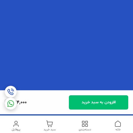
324,000
افزودن به سبد خرید
خانه
دسته‌بندی
سبد خرید
پروفایل