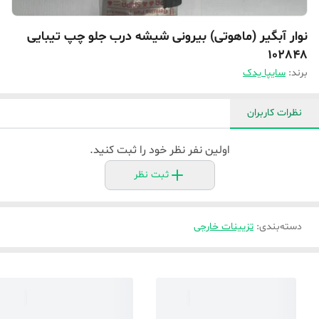
نوار آبگیر (ماهوتی) بیرونی شیشه درب جلو چپ تیبایی
102848
برند:
سایپا یدک
نظرات کاربران
اولین نفر نظر خود را ثبت کنید.
ثبت نظر
دسته‌بندی
:
تزیینات خارجی