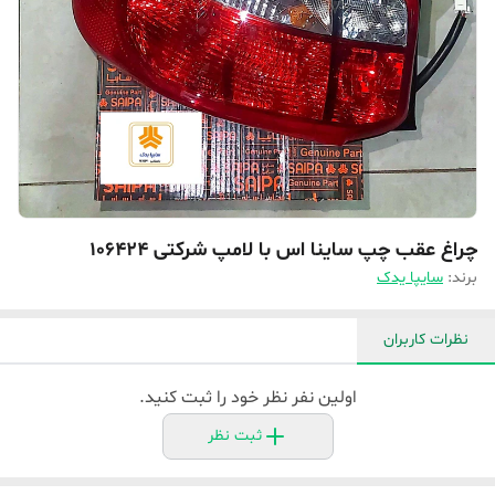
چراغ عقب چپ ساینا اس با لامپ شرکتی 106424
برند:
سایپا یدک
نظرات کاربران
اولین نفر نظر خود را ثبت کنید.
ثبت نظر