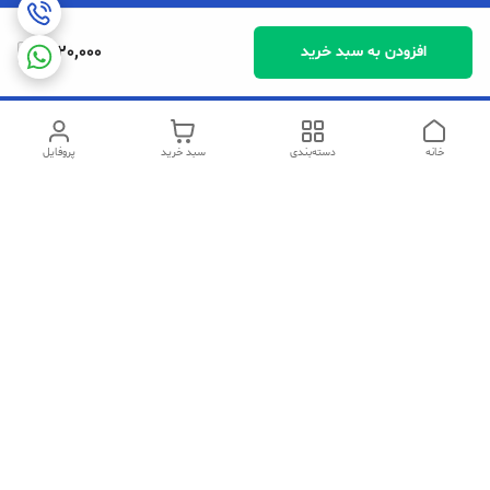
1,020,000
افزودن به سبد خرید
خانه
دسته‌بندی
سبد خرید
پروفایل
دسترسی سریع
تماس با ما
شکایات
سیاست حریم خصوصی
قوانین و مقررات