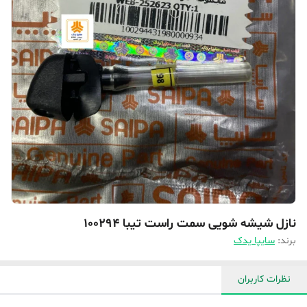
نازل شیشه شویی سمت راست تیبا‌ 100294
برند:
سایپا یدک
نظرات کاربران