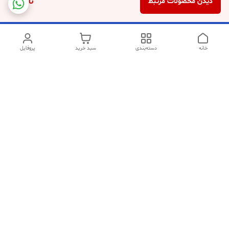
ناموجود
دیدن محصولات مرتبط
خانه
دسته‌بندی
سبد خرید
پروفایل
دسترسی سریع
تماس با ما
شکایات
سیاست حریم خصوصی
قوانین و مقررات
در صورت مشکل در خرید میتوانید با شماره های زیر ارتباط برقرار کنید