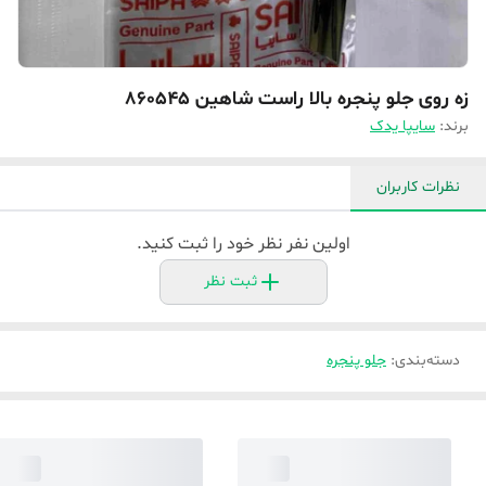
زه روی جلو پنجره بالا راست شاهین 860545
برند:
سایپا یدک
نظرات کاربران
اولین نفر نظر خود را ثبت کنید.
ثبت نظر
دسته‌بندی
:
جلو پنجره