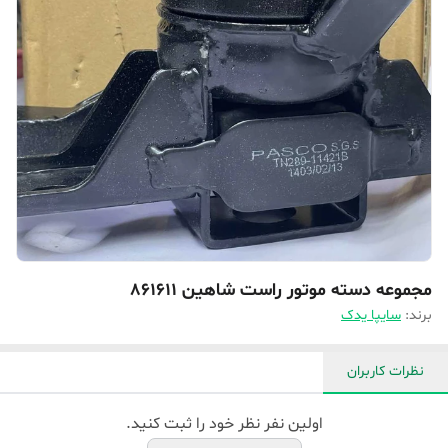
مجموعه دسته موتور راست شاهین 861611‎
برند:
سایپا یدک
نظرات کاربران
اولین نفر نظر خود را ثبت کنید.