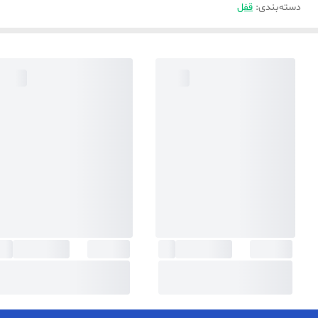
دسته‌بندی
:
قفل