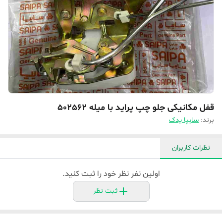
قفل مکانیکی جلو چپ پراید با میله 502562
برند:
سایپا یدک
نظرات کاربران
اولین نفر نظر خود را ثبت کنید.
ثبت نظر