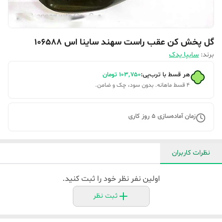
گل پخش کن عقب راست سهند ساینا اس 106588
برند:
سایپا یدک
هر قسط با ترب‌پی:
۱۰۳٬۷۵۰
تومان
۴ قسط ماهانه. بدون سود، چک و ضامن.
زمان آماده‌سازی
5
روز کاری
نظرات کاربران
اولین نفر نظر خود را ثبت کنید.
ثبت نظر