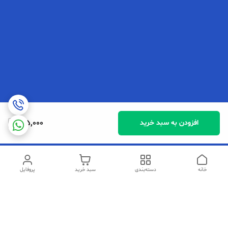
415,000
افزودن به سبد خرید
خانه
دسته‌بندی
سبد خرید
پروفایل