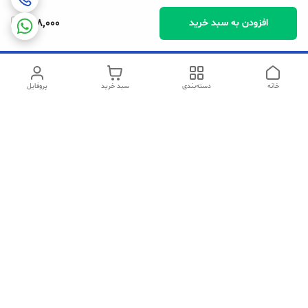
268,000
افزودن به سبد خرید
خانه
دسته‌بندی
سبد خرید
پروفایل
دسترسی سریع
تماس با ما
شکایات
سیاست حریم خصوصی
قوانین و مقررات