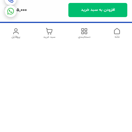
385,000
افزودن به سبد خرید
خانه
دسته‌بندی
سبد خرید
پروفایل
دسترسی سریع
تماس با ما
شکایات
سیاست حریم خصوصی
قوانین و مقررات