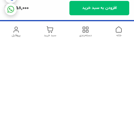
1,058,000
افزودن به سبد خرید
خانه
دسته‌بندی
سبد خرید
پروفایل
دسترسی سریع
تماس با ما
شکایات
سیاست حریم خصوصی
قوانین و مقررات