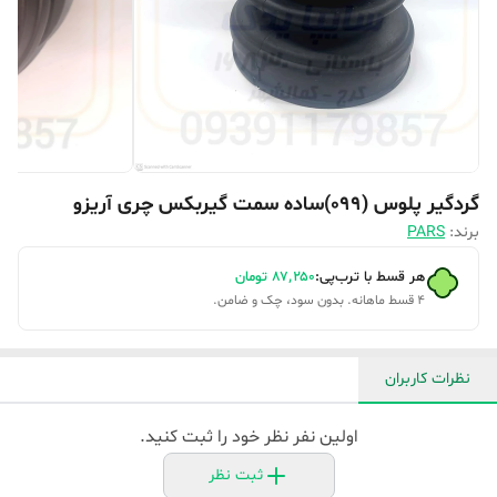
گردگیر پلوس (099)ساده سمت گیربکس چری آریزو
برند:
PARS
هر قسط با ترب‌پی:
۸۷٬۲۵۰
تومان
۴ قسط ماهانه. بدون سود، چک و ضامن.
نظرات کاربران
اولین نفر نظر خود را ثبت کنید.
ثبت نظر