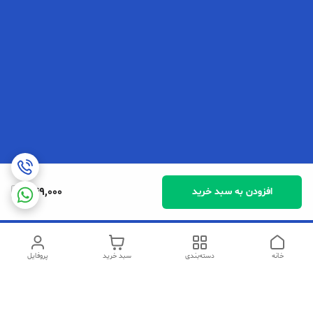
349,000
افزودن به سبد خرید
خانه
دسته‌بندی
سبد خرید
پروفایل