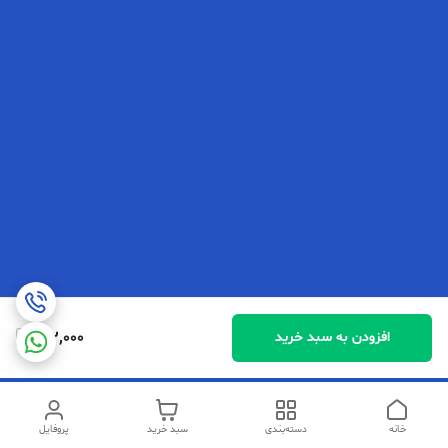
172,000
افزودن به سبد خرید
خانه
دسته‌بندی
سبد خرید
پروفایل