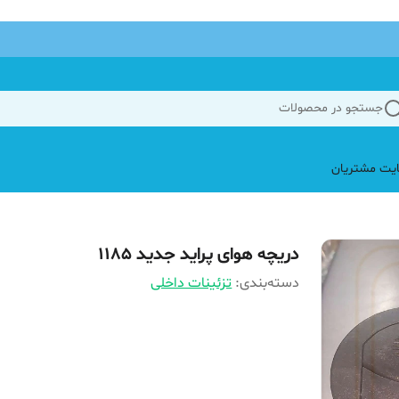
جستجو در محصولات
یت مشتریان
دریچه هوای پراید جدید 1185
دسته‌بندی
:
تزئینات داخلی