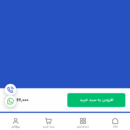
11,066,000
افزودن به سبد خرید
خانه
دسته‌بندی
سبد خرید
پروفایل