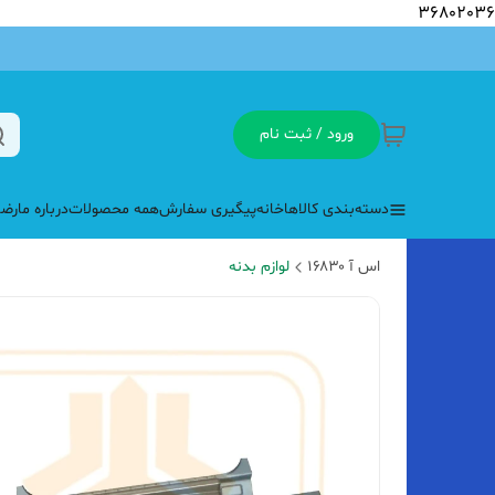
36802036
ورود / ثبت نام
دسته‌بندی کالاها
خانه
پیگیری سفارش
همه محصولات
درباره ما
رضا
اس آ ۱۶۸۳۰
لوازم بدنه