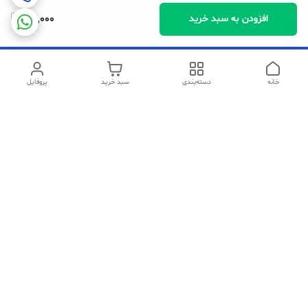
24,000
افزودن به سبد خرید
خانه
دسته‌بندی
سبد خرید
پروفایل
دسترسی سریع
تماس با ما
شکایات
سیاست حریم خصوصی
قوانین و مقررات