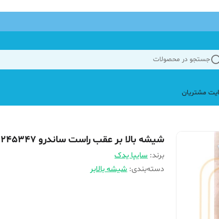
جستجو در محصولات
یت مشتریان
شیشه بالا بر عقب راست ساندرو 245347
برند:
سایپا یدک
دسته‌بندی
:
شیشه بالابر