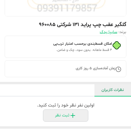
گلگیر عقب چپ پراید ۱۳۱ شرکتی 960085
برند:
سایپا یدک
امکان قسط‌بندی برحسب اعتبار ترب‌پی
۴ قسط ماهانه. بدون سود، چک و ضامن.
زمان آماده‌سازی
5
روز کاری
نظرات کاربران
اولین نفر نظر خود را ثبت کنید.
ثبت نظر