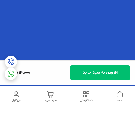
10,814,000
افزودن به سبد خرید
خانه
دسته‌بندی
سبد خرید
پروفایل