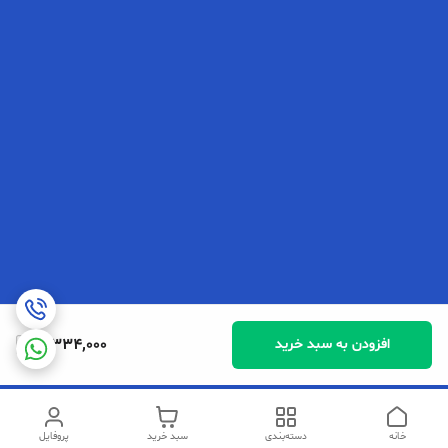
3,334,000
افزودن به سبد خرید
خانه
دسته‌بندی
سبد خرید
پروفایل