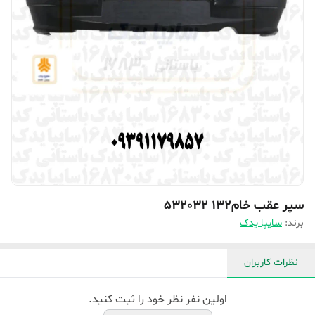
سپر عقب خام132 532032
برند:
سایپا یدک
نظرات کاربران
اولین نفر نظر خود را ثبت کنید.