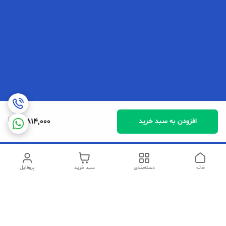
10,814,000
افزودن به سبد خرید
خانه
دسته‌بندی
سبد خرید
پروفایل