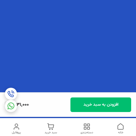
1,231,000
افزودن به سبد خرید
خانه
دسته‌بندی
سبد خرید
پروفایل