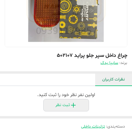
چراغ داخل سپر جلو پراید 502107
برند:
سایپا یدک
نظرات کاربران
اولین نفر نظر خود را ثبت کنید.
ثبت نظر
دسته‌بندی
:
تزئینات داخلی