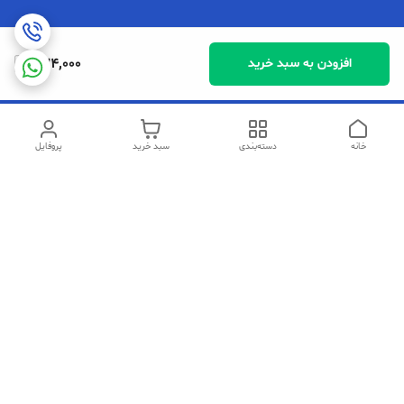
234,000
افزودن به سبد خرید
خانه
دسته‌بندی
سبد خرید
پروفایل
دسترسی سریع
تماس با ما
شکایات
سیاست حریم خصوصی
قوانین و مقررات