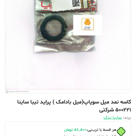
کاسه نمد میل سوپاپ(میل بادامک ) پراید تیبا ساینا
۵۰۰۲۲۱ شرکتی
برند:
سایپا یدک
هر قسط با ترب‌پی:
۵۸٬۵۰۰
تومان