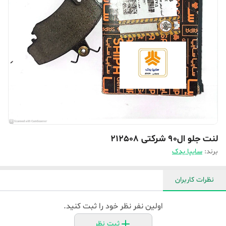
لنت جلو ال۹۰ شرکتی 212508
برند:
سایپا یدک
نظرات کاربران
اولین نفر نظر خود را ثبت کنید.
ثبت نظر