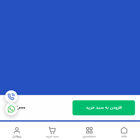
83,000
افزودن به سبد خرید
خانه
دسته‌بندی
سبد خرید
پروفایل