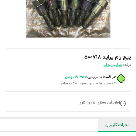
پیچ رام پراید 500718
برند:
سایپا یدک
هر قسط با ترب‌پی:
۲۰٬۷۵۰
تومان
۴ قسط ماهانه. بدون سود، چک و ضامن.
زمان آماده‌سازی
5
روز کاری
نظرات کاربران