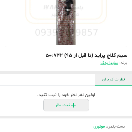
سیم کلاچ پراید (تا قبل از 95) 500742
برند:
سایپا یدک
نظرات کاربران
اولین نفر نظر خود را ثبت کنید.
ثبت نظر
دسته‌بندی
:
موتوری