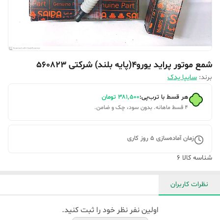
شمع موتور پراید یورو۴(پایه بلند) شرکتی 560823
برند:
سایپا یدک
هر قسط با ترب‌پی:
۳۸۱٬۵۰۰
تومان
۴ قسط ماهانه. بدون سود، چک و ضامن.
زمان آماده‌سازی
5
روز کاری
شناسه کالا
6
نظرات کاربران
اولین نفر نظر خود را ثبت کنید.