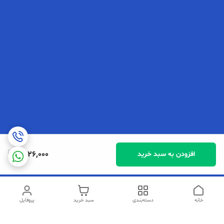
1,526,000
افزودن به سبد خرید
خانه
دسته‌بندی
سبد خرید
پروفایل