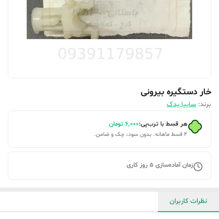
خار دستگیره بیرونی
برند:
سایپا یدک
هر قسط با ترب‌پی:
۶٬۰۰۰
تومان
۴ قسط ماهانه. بدون سود، چک و ضامن.
زمان آماده‌سازی
5
روز کاری
نظرات کاربران