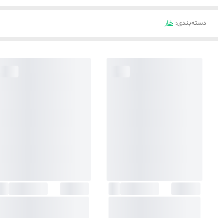
دسته‌بندی
:
خار