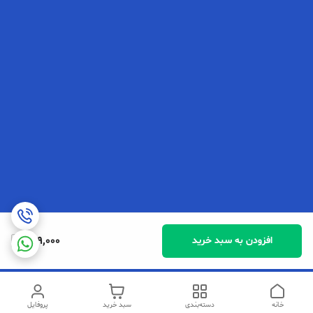
299,000
افزودن به سبد خرید
خانه
دسته‌بندی
سبد خرید
پروفایل