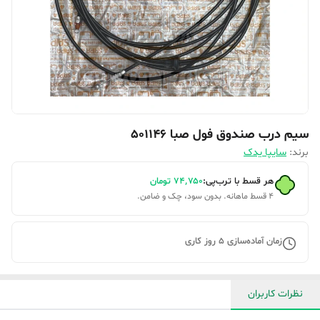
سیم درب صندوق فول صبا 501146
برند:
سایپا یدک
هر قسط با ترب‌پی:
۷۴٬۷۵۰
تومان
۴ قسط ماهانه. بدون سود، چک و ضامن.
زمان آماده‌سازی
5
روز کاری
نظرات کاربران